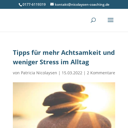
0177-6119319
kontakt@nicolaysen-coaching.de
Tipps für mehr Achtsamkeit und
weniger Stress im Alltag
von
Patricia Nicolaysen
|
15.03.2022
|
2 Kommentare