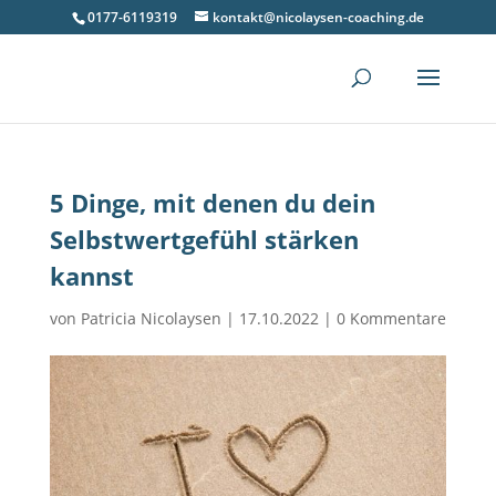
0177-6119319
kontakt@nicolaysen-coaching.de
5 Dinge, mit denen du dein
Selbstwertgefühl stärken
kannst
von
Patricia Nicolaysen
|
17.10.2022
|
0 Kommentare