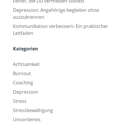
Fehler, die Du vermeiden solltest
Depression: Angehörige begleiten ohne
auszubrennen
Kommunikation verbessern: Ein praktischer
Leitfaden
Kategorien
Achtsamkeit
Burnout
Coaching
Depression
Stress
Stressbewältigung
Unsortiertes